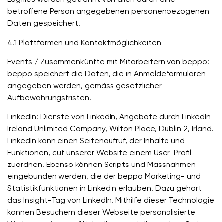
Logfiles werden getrennt von allen durch eine
betroffene Person angegebenen personenbezogenen
Daten gespeichert.
4.1 Plattformen und Kontaktmöglichkeiten
Events / Zusammenkünfte mit Mitarbeitern von beppo:
beppo speichert die Daten, die in Anmeldeformularen
angegeben werden, gemäss gesetzlicher
Aufbewahrungsfristen.
LinkedIn: Dienste von LinkedIn, Angebote durch LinkedIn
Ireland Unlimited Company, Wilton Place, Dublin 2, Irland.
LinkedIn kann einen Seitenaufruf, der Inhalte und
Funktionen, auf unserer Website einem User-Profil
zuordnen. Ebenso können Scripts und Massnahmen
eingebunden werden, die der beppo Marketing- und
Statistikfunktionen in LinkedIn erlauben. Dazu gehört
das Insight-Tag von LinkedIn. Mithilfe dieser Technologie
können Besuchern dieser Webseite personalisierte